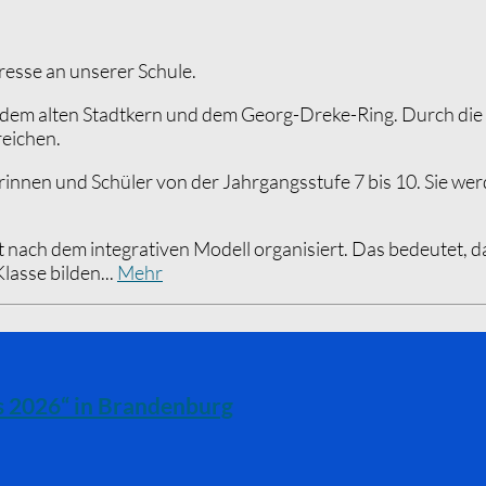
resse an unserer Schule.
 dem alten Stadtkern und dem Georg-Dreke-Ring. Durch die z
reichen.
rinnen und Schüler von der Jahrgangsstufe 7 bis 10. Sie we
t nach dem integrativen Modell organisiert. Das bedeutet, 
asse bilden...
Mehr
es 2026“ in Brandenburg