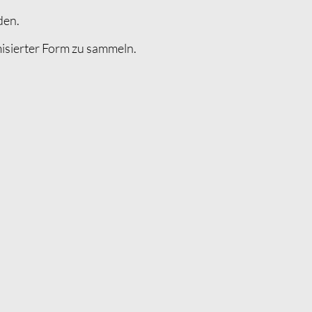
den.
isierter Form zu sammeln.