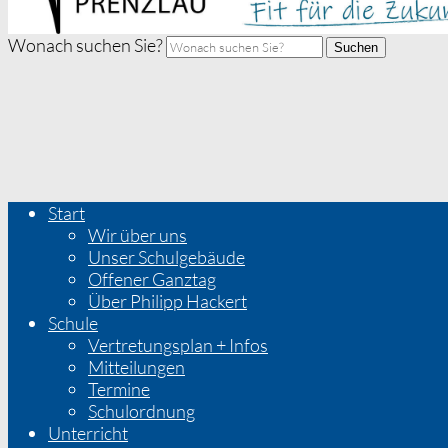
Wonach suchen Sie?
Suchen
Start
Wir über uns
Unser Schulgebäude
Offener Ganztag
Über Philipp Hackert
Schule
Vertretungsplan + Infos
Mitteilungen
Termine
Schulordnung
Unterricht