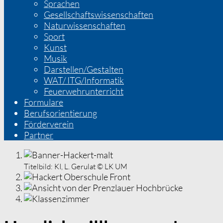
Sprachen
Gesellschaftswissenschaften
Naturwissenschaften
Sport
Kunst
Musik
Darstellen/Gestalten
WAT/ ITG/Informatik
Feuerwehrunterricht
Formulare
Berufsorientierung
Förderverein
Partner
Titelbild:
KI, L. Gerulat © LK UM