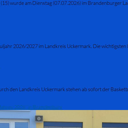
se (15) wurde am Dienstag (07.07.2026) im Brandenburger Lan
chuljahr 2026/2027 im Landkreis Uckermark. Die wichtigste
n
h den Landkreis Uckermark stehen ab sofort der Basketbal
s Jahres 2026“ in Brandenburg