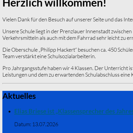
Herzlich willkommen!
Vielen Dank für den Besuch auf unserer Seite und das Inte
Unsere Schule liegt in der Prenzlauer Innenstadt zwischen
Verkehrsmitteln als auch mit dem Fahrrad sehr leicht zu er
Die Oberschule „Philipp Hackert“ besuchen ca. 450 Schüle
Team verstärkt eine Schulsozialarbeiterin.
Pro Jahrgangsstufe haben wir 4 Klassen. Der Unterricht is
Leistungen und dem zu erwartenden Schulabschluss eine Kl
Aktuelles
Elias Briese ist „Klassensprecher des Jahr
Datum:
13.07.2026