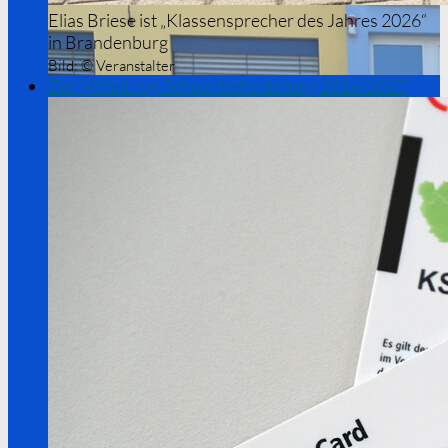
Elias Briese ist „Klassensprecher des Jahres 2026“
in Brandenburg
Bild:
© Veranstalter
Zur Mitteilung: Schülerbeförderung 2026/2027