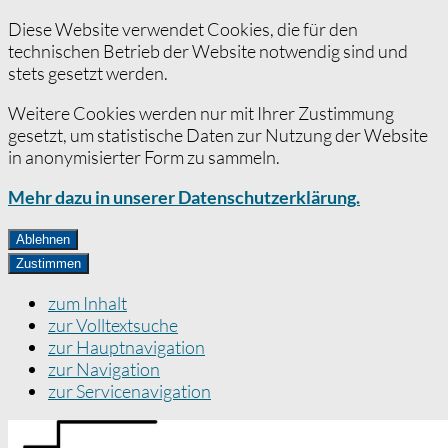
Diese Website verwendet Cookies, die für den
technischen Betrieb der Website notwendig sind und
stets gesetzt werden.
Weitere Cookies werden nur mit Ihrer Zustimmung
gesetzt, um statistische Daten zur Nutzung der Website
in anonymisierter Form zu sammeln.
Mehr dazu in unserer Datenschutzerklärung.
Ablehnen
Zustimmen
zum Inhalt
zur Volltextsuche
zur Hauptnavigation
zur Navigation
zur Servicenavigation