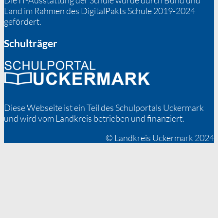
Die IT-Ausstattung der Schule wurde durch Bund und
Land im Rahmen des DigitalPakts Schule 2019-2024
gefördert.
Schulträger
Diese Webseite ist ein Teil des Schulportals Uckermark
und wird vom Landkreis betrieben und finanziert.
© Landkreis Uckermark 2024