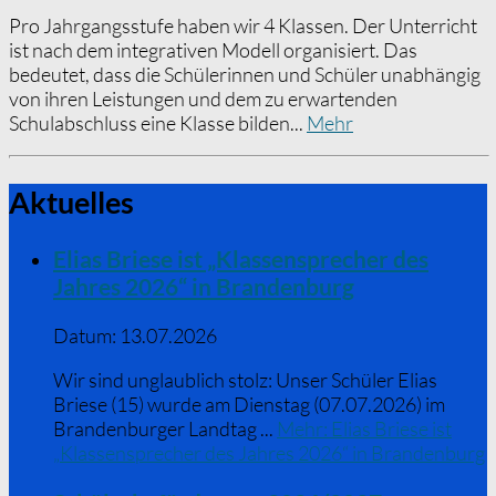
Pro Jahrgangsstufe haben wir 4 Klassen. Der Unterricht
ist nach dem integrativen Modell organisiert. Das
bedeutet, dass die Schülerinnen und Schüler unabhängig
von ihren Leistungen und dem zu erwartenden
Schulabschluss eine Klasse bilden...
Mehr
Aktuelles
Elias Briese ist „Klassensprecher des
Jahres 2026“ in Brandenburg
Datum:
13.07.2026
Wir sind unglaublich stolz: Unser Schüler Elias
Briese (15) wurde am Dienstag (07.07.2026) im
Brandenburger Landtag ...
Mehr
: Elias Briese ist
„Klassensprecher des Jahres 2026“ in Brandenburg