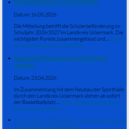
Schülerbeförderung 2026/2027
Datum:
16.05.2026
Die Mitteilung betrifft die Schülerbeförderung im
Schuljahr 2026/2027 im Landkreis Uckermark. Die
wichtigsten Punkte zusammengefasst und ...
Mehr
:
Schülerbeförderung 2026/2027
Basketballplatz kann nicht genutzt
werden
Datum:
23.04.2026
Im Zusammenhang mit dem Neubau der Sporthalle
durch den Landkreis Uckermark stehen ab sofort
der Basketballplatz ...
Mehr
: Basketballplatz kann
nicht genutzt werden
Zur Mitteilung: Elias Briese ist „Klassensprecher des
Jahres 2026“ in Brandenburg