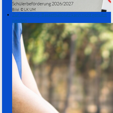
Schülerbeförderung 2026/2027
Bild:
© LK UM
Zur Mitteilung: Basketballplatz kann nicht genutzt
werden