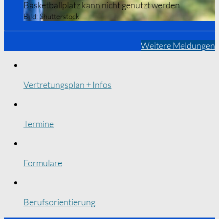
Basketballplatz kann nicht genutzt werden
Bild:
Shutterstock
Weitere Meldungen
Vertretungsplan + Infos
Termine
Formulare
Berufsorientierung