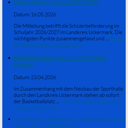
Schülerbeförderung 2026/2027
Datum:
16.05.2026
Die Mitteilung betrifft die Schülerbeförderung im
Schuljahr 2026/2027 im Landkreis Uckermark. Die
wichtigsten Punkte zusammengefasst und ...
Mehr
:
Schülerbeförderung 2026/2027
Basketballplatz kann nicht genutzt
werden
Datum:
23.04.2026
Im Zusammenhang mit dem Neubau der Sporthalle
durch den Landkreis Uckermark stehen ab sofort
der Basketballplatz ...
Mehr
: Basketballplatz kann
nicht genutzt werden
Zur Mitteilung: Elias Briese ist „Klassensprecher des
Jahres 2026“ in Brandenburg