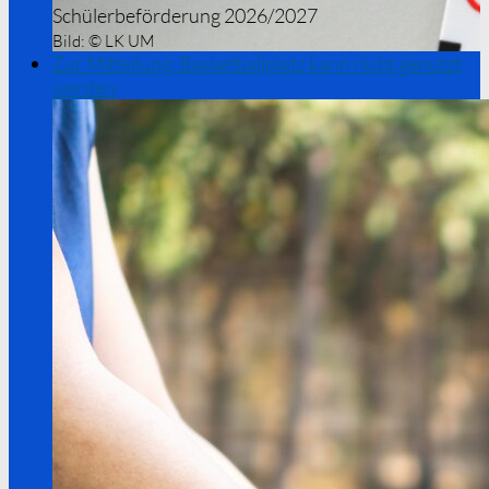
Schülerbeförderung 2026/2027
Bild:
© LK UM
Zur Mitteilung: Basketballplatz kann nicht genutzt
werden