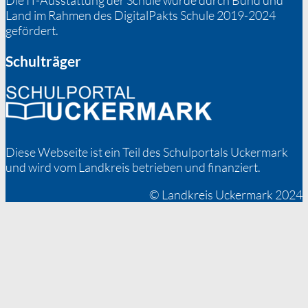
Die IT-Ausstattung der Schule wurde durch Bund und
Land im Rahmen des DigitalPakts Schule 2019-2024
gefördert.
Schulträger
Diese Webseite ist ein Teil des Schulportals Uckermark
und wird vom Landkreis betrieben und finanziert.
© Landkreis Uckermark 2024