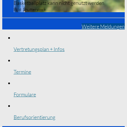
Basketballplatz kann nicht genutzt werden
Bild:
Shutterstock
Weitere Meldungen
Vertretungsplan + Infos
Termine
Formulare
Berufsorientierung