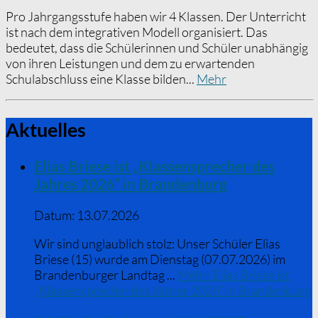
Pro Jahrgangsstufe haben wir 4 Klassen. Der Unterricht
ist nach dem integrativen Modell organisiert. Das
bedeutet, dass die Schülerinnen und Schüler unabhängig
von ihren Leistungen und dem zu erwartenden
Schulabschluss eine Klasse bilden...
Mehr
Aktuelles
Elias Briese ist „Klassensprecher des
Jahres 2026“ in Brandenburg
Datum:
13.07.2026
Wir sind unglaublich stolz: Unser Schüler Elias
Briese (15) wurde am Dienstag (07.07.2026) im
Brandenburger Landtag ...
Mehr
: Elias Briese ist
„Klassensprecher des Jahres 2026“ in Brandenburg