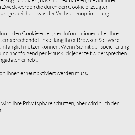
m Zweck werden die durch den Cookie erzeugten
cken gespeichert, was der Webseitenoptimierung
 durch den Cookie erzeugten Informationen über Ihre
e entsprechende Einstellung Ihrer Browser-Software
ll umfänglich nutzen können. Wenn Sie mit der Speicherung
ung nachfolgend per Mausklick jederzeit widersprechen.
ungsdaten erhebt.
von Ihnen erneut aktiviert werden muss.
s wird Ihre Privatsphäre schützen, aber wird auch den
n.