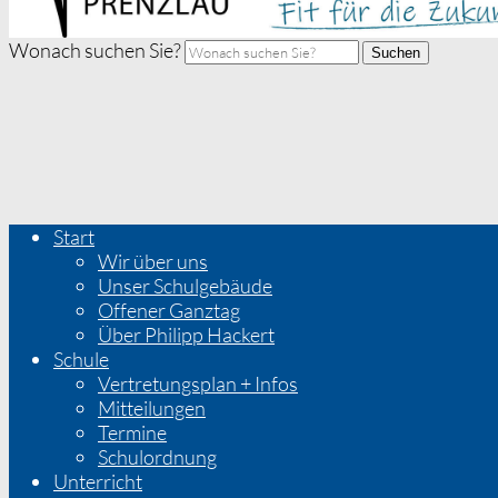
Wonach suchen Sie?
Suchen
Start
Wir über uns
Unser Schulgebäude
Offener Ganztag
Über Philipp Hackert
Schule
Vertretungsplan + Infos
Mitteilungen
Termine
Schulordnung
Unterricht