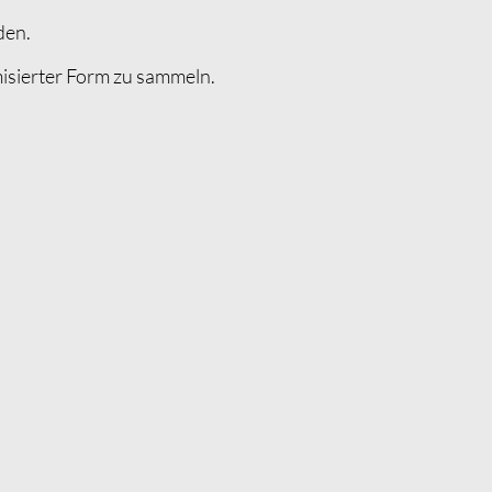
den.
isierter Form zu sammeln.