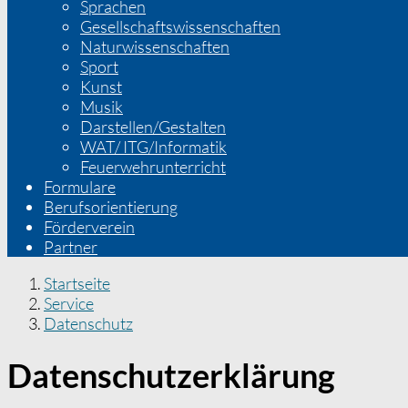
Sprachen
Gesellschaftswissenschaften
Naturwissenschaften
Sport
Kunst
Musik
Darstellen/Gestalten
WAT/ ITG/Informatik
Feuerwehrunterricht
Formulare
Berufsorientierung
Förderverein
Partner
Startseite
Service
Datenschutz
Datenschutzerklärung