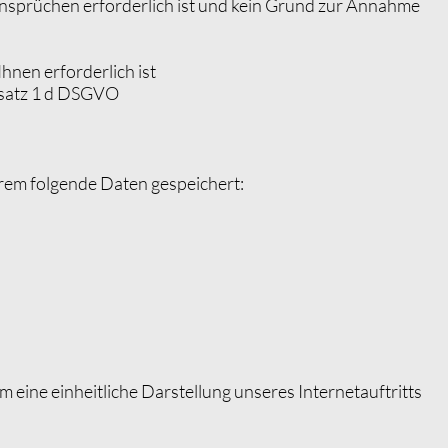
sprüchen erforderlich ist und kein Grund zur Annahme
hnen erforderlich ist
satz 1 d
DSGVO
erem folgende Daten gespeichert:
ine einheitliche Darstellung unseres Internetauftritts