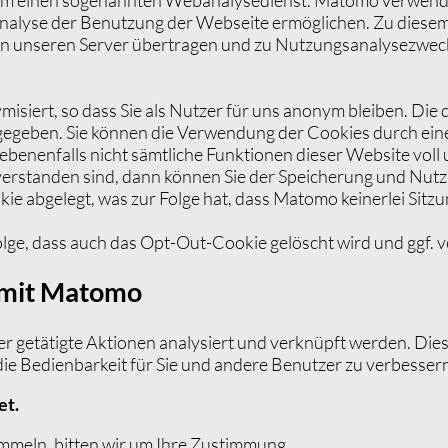
Analyse der Benutzung der Webseite ermöglichen. Zu diese
) an unseren Server übertragen und zu Nutzungsanalysezwe
siert, so dass Sie als Nutzer für uns anonym bleiben. Die
gegeben. Sie können die Verwendung der Cookies durch ein
gegebenenfalls nicht sämtliche Funktionen dieser Website vo
erstanden sind, dann können Sie der Speicherung und Nutz
kie abgelegt, was zur Folge hat, dass Matomo keinerlei Sitz
olge, dass auch das Opt-Out-Cookie gelöscht wird und ggf. 
n mit Matomo
ier getätigte Aktionen analysiert und verknüpft werden. Die
die Bedienbarkeit für Sie und andere Benutzer zu verbesser
et.
mmeln, bitten wir um Ihre Zustimmung.