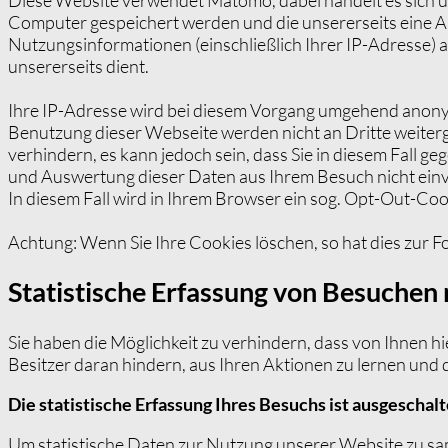
Computer gespeichert werden und die unsererseits eine 
Nutzungsinformationen (einschließlich Ihrer IP-Adresse
unsererseits dient.
Ihre IP-Adresse wird bei diesem Vorgang umgehend anonymi
Benutzung dieser Webseite werden nicht an Dritte weiter
verhindern, es kann jedoch sein, dass Sie in diesem Fall 
und Auswertung dieser Daten aus Ihrem Besuch nicht einv
In diesem Fall wird in Ihrem Browser ein sog. Opt-Out-Coo
Achtung: Wenn Sie Ihre Cookies löschen, so hat dies zur F
Statistische Erfassung von Besuche
Sie haben die Möglichkeit zu verhindern, dass von Ihnen h
Besitzer daran hindern, aus Ihren Aktionen zu lernen und 
Die statistische Erfassung Ihres Besuchs ist ausgeschalt
Um statistische Daten zur Nutzung unserer Website zu sa