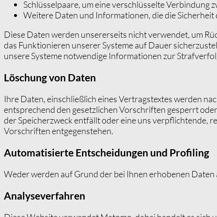
Schlüsselpaare, um eine verschlüsselte Verbindung z
Weitere Daten und Informationen, die die Sicherheit d
Diese Daten werden unsererseits nicht verwendet, um Rüc
das Funktionieren unserer Systeme auf Dauer sicherzustell
unsere Systeme notwendige Informationen zur Strafverfol
Löschung von Daten
Ihre Daten, einschließlich eines Vertragstextes werden n
entsprechend den gesetzlichen Vorschriften gesperrt oder
der Speicherzweck entfällt oder eine uns verpflichtende, r
Vorschriften entgegenstehen.
Automatisierte Entscheidungen und Profiling
Weder werden auf Grund der bei Ihnen erhobenen Daten aut
Analyseverfahren
Diese Website verwendet Matomo, dabei handelt es sich u