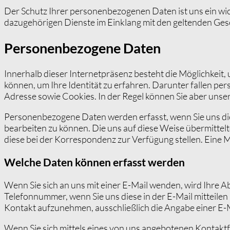
Der Schutz Ihrer personenbezogenen Daten ist uns ein wich
dazugehörigen Dienste im Einklang mit den geltenden Ge
Personenbezogene Daten
Innerhalb dieser Internetpräsenz besteht die Möglichkei
können, um Ihre Identität zu erfahren. Darunter fallen p
Adresse sowie
Cookies
. In der Regel können Sie aber unse
Personenbezogene Daten werden erfasst, wenn Sie uns diese 
bearbeiten zu können. Die uns auf diese Weise übermitte
diese bei der Korrespondenz zur Verfügung stellen. Eine Mit
Welche Daten können erfasst werden
Wenn Sie sich an uns mit einer E-Mail wenden, wird Ihre 
Telefonnummer, wenn Sie uns diese in der E-Mail mitteilen
Kontakt aufzunehmen, ausschließlich die Angabe einer E-Ma
Wenn Sie sich mittels eines von uns angebotenen Kontakt