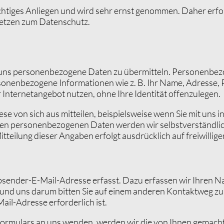
tiges Anliegen und wird sehr ernst genommen. Daher erfolgt
setzen zum Datenschutz.
t, uns personenbezogene Daten zu übermitteln. Personenbez
ersonenbezogene Informationen wie z. B. Ihr Name, Adresse,
r Internetangebot nutzen, ohne Ihre Identität offenzulegen.
von sich aus mitteilen, beispielsweise wenn Sie mit uns in 
lten personenbezogenen Daten werden wir selbstverständlic
teilung dieser Angaben erfolgt ausdrücklich auf freiwilliger
Absender-E-Mail-Adresse erfasst. Dazu erfassen wir Ihren N
 und uns darum bitten Sie auf einem anderen Kontaktweg zu 
il-Adresse erforderlich ist.
formulars an uns wenden, werden wir die von Ihnen gemach