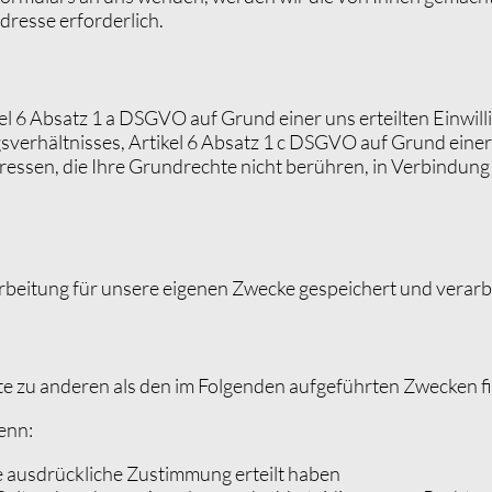
dresse erforderlich.
el 6 Absatz 1 a
DSGVO
auf Grund einer uns erteilten Einwill
erhältnisses, Artikel 6 Absatz 1 c
DSGVO
auf Grund einer 
essen, die Ihre Grundrechte nicht berühren, in Verbindung 
rbeitung für unsere eigenen Zwecke gespeichert und verarb
e zu anderen als den im Folgenden aufgeführten Zwecken fin
enn:
e ausdrückliche Zustimmung erteilt haben