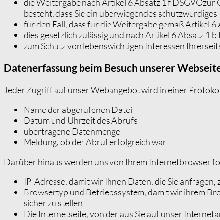
die Weitergabe nach Artikel 6 Absatz 1 f
DSGVO
zur 
besteht, dass Sie ein überwiegendes schutzwürdiges 
für den Fall, dass für die Weitergabe gemäß Artikel 6
dies gesetzlich zulässig und nach Artikel 6 Absatz 1 b
zum Schutz von lebenswichtigen Interessen Ihrerseit
Datenerfassung beim Besuch unserer Webseit
Jeder Zugriff auf unser Webangebot wird in einer Protokol
Name der abgerufenen Datei
Datum und Uhrzeit des Abrufs
übertragene Datenmenge
Meldung, ob der Abruf erfolgreich war
Darüber hinaus werden uns von Ihrem Internetbrowser fo
IP-Adresse, damit wir Ihnen Daten, die Sie anfragen
Browsertyp und Betriebssystem, damit wir ihrem Brow
sicher zu stellen
Die Internetseite, von der aus Sie auf unser Internet