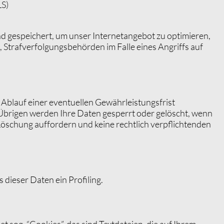
LS)
d gespeichert, um unser Internetangebot zu optimieren,
 Strafverfolgungsbehörden im Falle eines Angriffs auf
 Ablauf einer eventuellen Gewährleistungsfrist
m Übrigen werden Ihre Daten gesperrt oder gelöscht, wenn
r Löschung auffordern und keine rechtlich verpflichtenden
dieser Daten ein Profiling.
og. “Cookies”, das sind Textdateien, die auf Ihrem