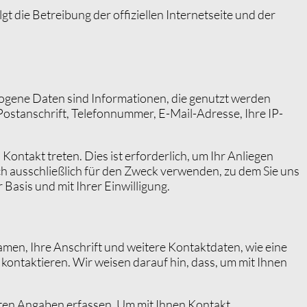
 die Betreibung der offiziellen Internetseite und der
ogene Daten sind Informationen, die genutzt werden
 Postanschrift, Telefonnummer, E-Mail-Adresse, Ihre
IP
-
Kontakt treten. Dies ist erforderlich, um Ihr Anliegen
h ausschließlich für den Zweck verwenden, zu dem Sie uns
 Basis und mit Ihrer Einwilligung.
amen, Ihre Anschrift und weitere Kontaktdaten, wie eine
kontaktieren. Wir weisen darauf hin, dass, um mit Ihnen
ten Angaben erfassen. Um mit Ihnen Kontakt